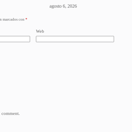
agosto 6, 2026
án marcados con
*
Web
 I comment.