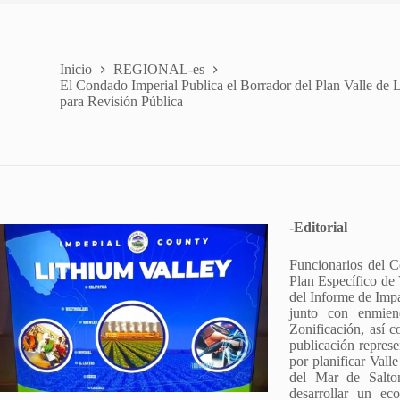
Inicio
REGIONAL-es
El Condado Imperial Publica el Borrador del Plan Valle de L
para Revisión Pública
-Editorial
Funcionarios del C
Plan Específico de 
del Informe de Impa
junto con enmien
Zonificación, así
publicación repres
por planificar Valle
del Mar de Salton
desarrollar un ec