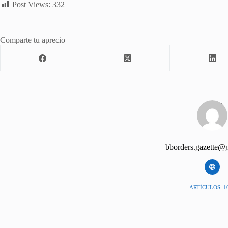
Post Views:
332
Comparte tu aprecio
bborders.gazette@
ARTÍCULOS: 1