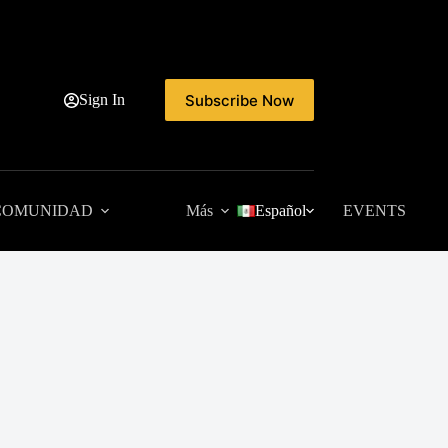
Subscribe Now
Sign In
COMUNIDAD
Más
Español
EVENTS