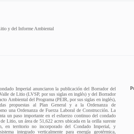
itio y del Informe Ambiental
P
ondado Imperial anunciaron la publicación del Borrador del
Valle de Litio (LVSP, por sus siglas en inglés) y del Borrador
cto Ambiental del Programa (PEIR, por sus siglas en inglés),
das propuestas al Plan General y a la Ordenanza de
 como una Ordenanza de Fuerza Laboral de Construcción. La
enta un paso importante en el esfuerzo continuo del condado
 de Litio, un área de 51,622 acres ubicada en la orilla sureste
, en territorio no incorporado del Condado Imperial, y
osistema integrado verticalmente para energía geotérmica,