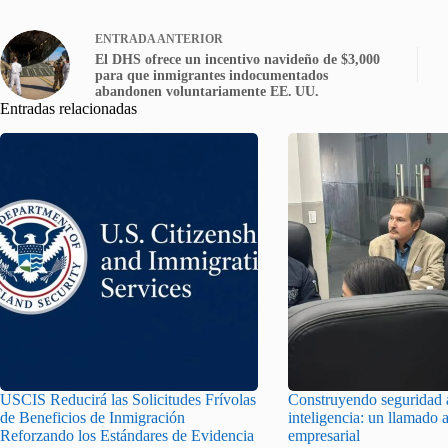
ENTRADA
ANTERIOR
El DHS ofrece un incentivo navideño de $3,000
para que inmigrantes indocumentados
abandonen voluntariamente EE. UU.
Entradas relacionadas
USCIS Reducirá las Solicitudes Frívolas
Construyendo seguridad a
de Beneficios de Inmigración
inteligencia: un llamado a
Reforzando los Estándares de Evidencia
empresarial