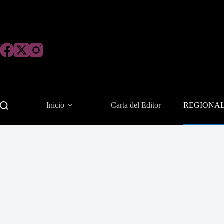
Saltar
al
contenido
Inicio
Carta del Editor
REGIONA