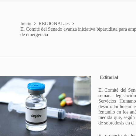
Inicio
REGIONAL-es
El Comité del Senado avanza iniciativa bipartidista para ampl
de emergencia
-Editorial
El Comité del Sen
semana legislació
Servicios Humano
desarrollar lineami
fentanilo en los an
medida que, según s
de sobredosis en el 
El proyecto de le