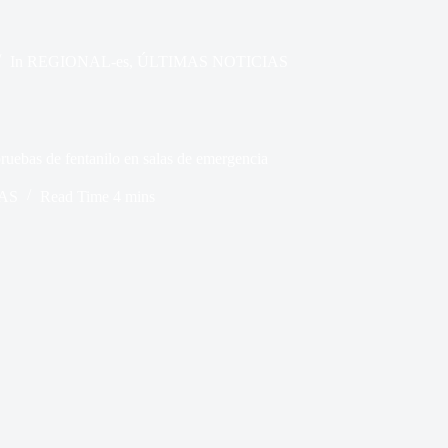
In
REGIONAL-es
,
ÚLTIMAS NOTICIAS
pruebas de fentanilo en salas de emergencia
AS
Read Time
4 mins