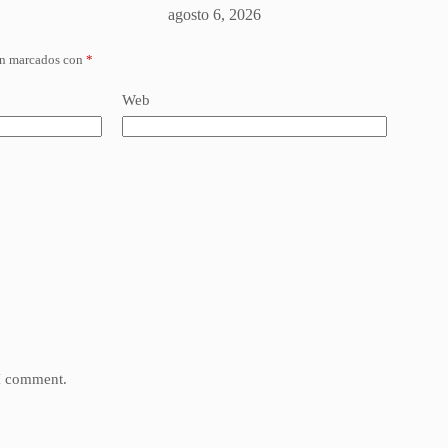
agosto 6, 2026
án marcados con
*
Web
 I comment.