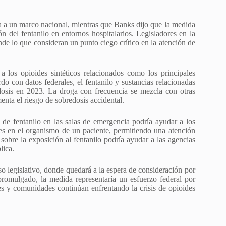
nia a un marco nacional, mientras que Banks dijo que la medida
 del fentanilo en entornos hospitalarios. Legisladores en la
de lo que consideran un punto ciego crítico en la atención de
 a los opioides sintéticos relacionados como los principales
o con datos federales, el fentanilo y sustancias relacionadas
osis en 2023. La droga con frecuencia se mezcla con otras
enta el riesgo de sobredosis accidental.
de fentanilo en las salas de emergencia podría ayudar a los
es en el organismo de un paciente, permitiendo una atención
obre la exposición al fentanilo podría ayudar a las agencias
lica.
so legislativo, donde quedará a la espera de consideración por
omulgado, la medida representaría un esfuerzo federal por
les y comunidades continúan enfrentando la crisis de opioides