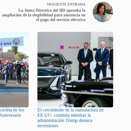
SIGUIENTE
ENTRADA
La Junta Directiva del IID aprueba la
ampliación de la elegibilidad para asistencia en
el pago del servicio eléctrico
cicleta de los
El crecimiento de la manufactura en
 Aniversario
EE.UU. continúa mientras la
a
administración Trump destaca
inversiones