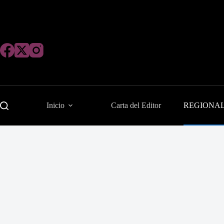
Saltar
al
contenido
Inicio
Carta del Editor
REGIONA