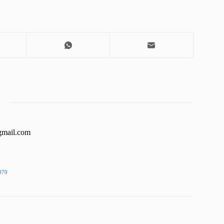
gmail.com
070