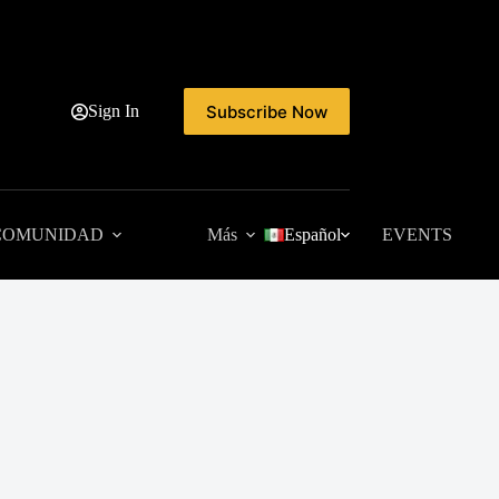
Subscribe Now
Sign In
COMUNIDAD
Más
Español
EVENTS