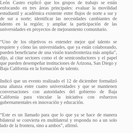
León Castro explicó que los grupos de trabajo se están
enfocando en tres áreas principales: evaluar la movilidad
estudiantil y académica existente entre flujos de norte a sur y
de sur a norte; identificar las necesidades cambiantes de
talento en la región; y ampliar la participación de las
universidades en proyectos de mejoramiento comunitario.
“Uno de los objetivos es entender mejor qué talento se
requiere y cómo las universidades, que ya están colaborando,
pueden beneficiarse de una visión transfronteriza más amplia”,
dijo, al citar sectores como el de semiconductores y el papel
que pueden desempeñar instituciones de Arizona, San Diego y
Baja California en la formación de talento.
Indicó que un evento realizado el 12 de diciembre formalizó
una alianza entre cuatro universidades y que se mantienen
conversaciones con autoridades del gobierno de Baja
California para vincular la iniciativa con esfuerzos
gubernamentales en innovación y educación.
“Este es un llamado para que lo que ya se hace de manera
bilateral se convierta en multilateral y responda no a un solo
lado de la frontera, sino a ambos”, afirmó.