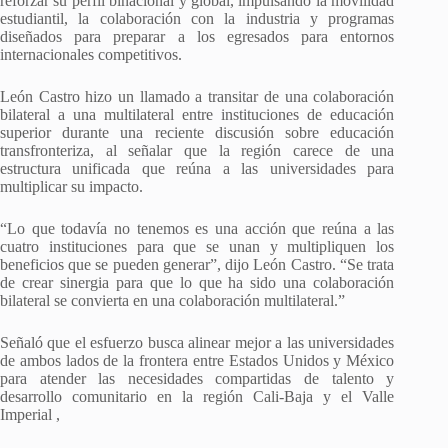
reforzar su perfil binacional y global, impulsando la movilidad
estudiantil, la colaboración con la industria y programas
diseñados para preparar a los egresados para entornos
internacionales competitivos.
León Castro hizo un llamado a transitar de una colaboración
bilateral a una multilateral entre instituciones de educación
superior durante una reciente discusión sobre educación
transfronteriza, al señalar que la región carece de una
estructura unificada que reúna a las universidades para
multiplicar su impacto.
“Lo que todavía no tenemos es una acción que reúna a las
cuatro instituciones para que se unan y multipliquen los
beneficios que se pueden generar”, dijo León Castro. “Se trata
de crear sinergia para que lo que ha sido una colaboración
bilateral se convierta en una colaboración multilateral.”
Señaló que el esfuerzo busca alinear mejor a las universidades
de ambos lados de la frontera entre Estados Unidos y México
para atender las necesidades compartidas de talento y
desarrollo comunitario en la región Cali-Baja y el Valle
Imperial ,