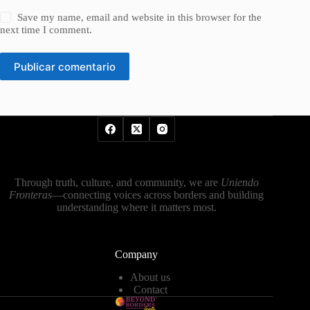
Save my name, email and website in this browser for the
next time I comment.
Publicar comentario
Through truth, culture, and community, we are
Uniendo
Fronteras
—connecting voices across borders and building
understanding where it matters most.
Company
About us
Contact