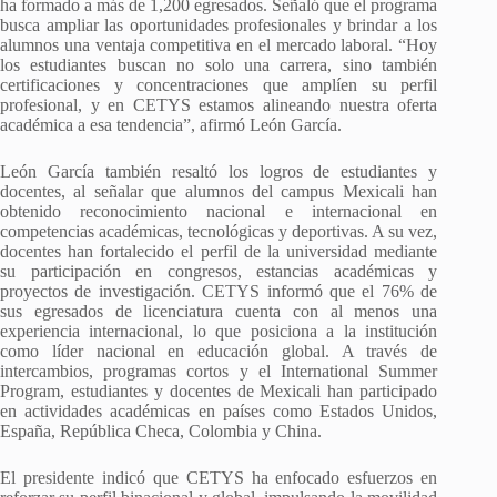
ha formado a más de 1,200 egresados. Señaló que el programa
busca ampliar las oportunidades profesionales y brindar a los
alumnos una ventaja competitiva en el mercado laboral. “Hoy
los estudiantes buscan no solo una carrera, sino también
certificaciones y concentraciones que amplíen su perfil
profesional, y en CETYS estamos alineando nuestra oferta
académica a esa tendencia”, afirmó León García.
León García también resaltó los logros de estudiantes y
docentes, al señalar que alumnos del campus Mexicali han
obtenido reconocimiento nacional e internacional en
competencias académicas, tecnológicas y deportivas. A su vez,
docentes han fortalecido el perfil de la universidad mediante
su participación en congresos, estancias académicas y
proyectos de investigación. CETYS informó que el 76% de
sus egresados de licenciatura cuenta con al menos una
experiencia internacional, lo que posiciona a la institución
como líder nacional en educación global. A través de
intercambios, programas cortos y el International Summer
Program, estudiantes y docentes de Mexicali han participado
en actividades académicas en países como Estados Unidos,
España, República Checa, Colombia y China.
El presidente indicó que CETYS ha enfocado esfuerzos en