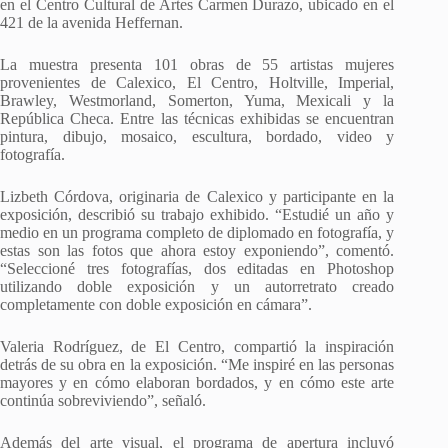
en el Centro Cultural de Artes Carmen Durazo, ubicado en el
421 de la avenida Heffernan.
La muestra presenta 101 obras de 55 artistas mujeres
provenientes de Calexico, El Centro, Holtville, Imperial,
Brawley, Westmorland, Somerton, Yuma, Mexicali y la
República Checa. Entre las técnicas exhibidas se encuentran
pintura, dibujo, mosaico, escultura, bordado, video y
fotografía.
Lizbeth Córdova, originaria de Calexico y participante en la
exposición, describió su trabajo exhibido. “Estudié un año y
medio en un programa completo de diplomado en fotografía, y
estas son las fotos que ahora estoy exponiendo”, comentó.
“Seleccioné tres fotografías, dos editadas en Photoshop
utilizando doble exposición y un autorretrato creado
completamente con doble exposición en cámara”.
Valeria Rodríguez, de El Centro, compartió la inspiración
detrás de su obra en la exposición. “Me inspiré en las personas
mayores y en cómo elaboran bordados, y en cómo este arte
continúa sobreviviendo”, señaló.
Además del arte visual, el programa de apertura incluyó