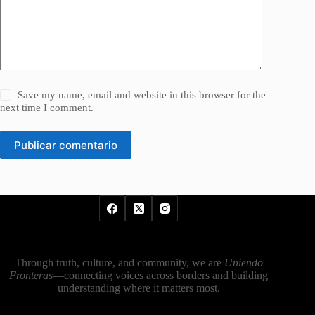
Save my name, email and website in this browser for the
next time I comment.
Publicar comentario
Through truth, culture, and community, we are
Uniendo
Fronteras
—connecting voices across borders and building
understanding where it matters most.