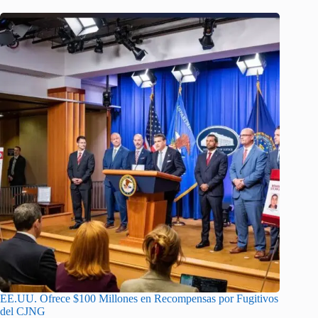
EE.UU. Ofrece $100 Millones en Recompensas por Fugitivos
del CJNG