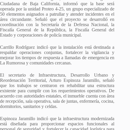
Ciudadana de Baja California, informó que la base será
operada por la unidad Proteo 4-25, un grupo especializado de
50 elementos asignados a patrullar y atender incidentes en el
área circundante. Señaló que el proyecto se desarrolló en
coordinación con la Secretaría de la Defensa Nacional, la
Fiscalía General de la República, la Fiscalía General del
Estado y corporaciones de policía municipal.
Carrillo Rodríguez indicó que la instalación está destinada a
respaldar operaciones conjuntas, fortalecer la vigilancia y
mejorar los tiempos de respuesta a llamadas de emergencia en
La Rumorosa y comunidades cercanas.
El secretario de Infraestructura, Desarrollo Urbano y
Reordenación Territorial, Arturo Espinoza Jaramillo, señaló
que los trabajos se centraron en rehabilitar una estructura
existente para cumplir con los requerimientos operativos. De
acuerdo con autoridades estatales, el inmueble cuenta con área
de recepción, sala operativa, sala de juntas, enfermería, cocina,
dormitorios, sanitarios y celdas.
Espinoza Jaramillo indicó que la infraestructura modernizada
está diseñada para proporcionar espacios funcionales al
personal de seguridad y fortalecer la capacidad logística para