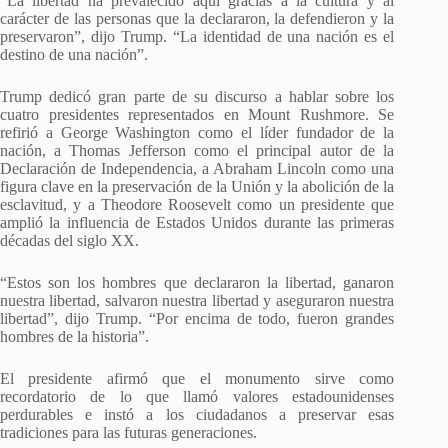
“La libertad ha prevalecido aquí gracias a la cultura y al
carácter de las personas que la declararon, la defendieron y la
preservaron”, dijo Trump. “La identidad de una nación es el
destino de una nación”.
Trump dedicó gran parte de su discurso a hablar sobre los
cuatro presidentes representados en Mount Rushmore. Se
refirió a George Washington como el líder fundador de la
nación, a Thomas Jefferson como el principal autor de la
Declaración de Independencia, a Abraham Lincoln como una
figura clave en la preservación de la Unión y la abolición de la
esclavitud, y a Theodore Roosevelt como un presidente que
amplió la influencia de Estados Unidos durante las primeras
décadas del siglo XX.
“Estos son los hombres que declararon la libertad, ganaron
nuestra libertad, salvaron nuestra libertad y aseguraron nuestra
libertad”, dijo Trump. “Por encima de todo, fueron grandes
hombres de la historia”.
El presidente afirmó que el monumento sirve como
recordatorio de lo que llamó valores estadounidenses
perdurables e instó a los ciudadanos a preservar esas
tradiciones para las futuras generaciones.