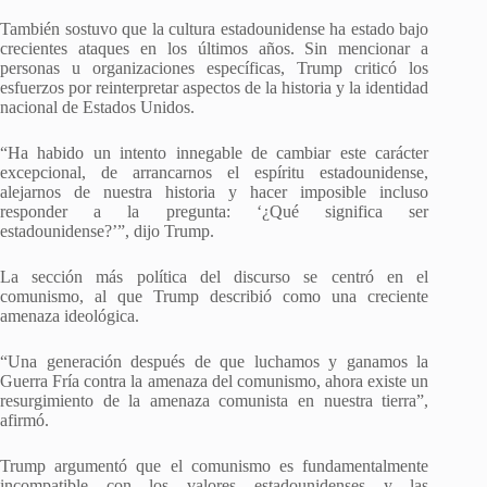
También sostuvo que la cultura estadounidense ha estado bajo
crecientes ataques en los últimos años. Sin mencionar a
personas u organizaciones específicas, Trump criticó los
esfuerzos por reinterpretar aspectos de la historia y la identidad
nacional de Estados Unidos.
“Ha habido un intento innegable de cambiar este carácter
excepcional, de arrancarnos el espíritu estadounidense,
alejarnos de nuestra historia y hacer imposible incluso
responder a la pregunta: ‘¿Qué significa ser
estadounidense?’”, dijo Trump.
La sección más política del discurso se centró en el
comunismo, al que Trump describió como una creciente
amenaza ideológica.
“Una generación después de que luchamos y ganamos la
Guerra Fría contra la amenaza del comunismo, ahora existe un
resurgimiento de la amenaza comunista en nuestra tierra”,
afirmó.
Trump argumentó que el comunismo es fundamentalmente
incompatible con los valores estadounidenses y las