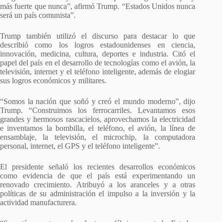
más fuerte que nunca”, afirmó Trump. “Estados Unidos nunca
será un país comunista”.
Trump también utilizó el discurso para destacar lo que
describió como los logros estadounidenses en ciencia,
innovación, medicina, cultura, deportes e industria. Citó el
papel del país en el desarrollo de tecnologías como el avión, la
televisión, internet y el teléfono inteligente, además de elogiar
sus logros económicos y militares.
“Somos la nación que soñó y creó el mundo moderno”, dijo
Trump. “Construimos los ferrocarriles. Levantamos esos
grandes y hermosos rascacielos, aprovechamos la electricidad
e inventamos la bombilla, el teléfono, el avión, la línea de
ensamblaje, la televisión, el microchip, la computadora
personal, internet, el GPS y el teléfono inteligente”.
El presidente señaló los recientes desarrollos económicos
como evidencia de que el país está experimentando un
renovado crecimiento. Atribuyó a los aranceles y a otras
políticas de su administración el impulso a la inversión y la
actividad manufacturera.