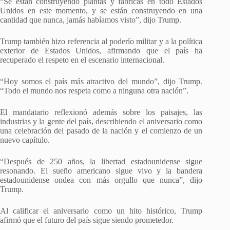
“Se están construyendo plantas y fábricas en todo Estados
Unidos en este momento, y se están construyendo en una
cantidad que nunca, jamás habíamos visto”, dijo Trump.
Trump también hizo referencia al poderío militar y a la política
exterior de Estados Unidos, afirmando que el país ha
recuperado el respeto en el escenario internacional.
“Hoy somos el país más atractivo del mundo”, dijo Trump.
“Todo el mundo nos respeta como a ninguna otra nación”.
El mandatario reflexionó además sobre los paisajes, las
industrias y la gente del país, describiendo el aniversario como
una celebración del pasado de la nación y el comienzo de un
nuevo capítulo.
“Después de 250 años, la libertad estadounidense sigue
resonando. El sueño americano sigue vivo y la bandera
estadounidense ondea con más orgullo que nunca”, dijo
Trump.
Al calificar el aniversario como un hito histórico, Trump
afirmó que el futuro del país sigue siendo prometedor.