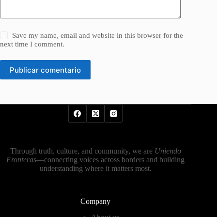
Save my name, email and website in this browser for the
next time I comment.
Publicar comentario
Through truth, culture, and community, we are
Uniendo
Fronteras
—connecting voices across borders and building
understanding where it matters most.
Company