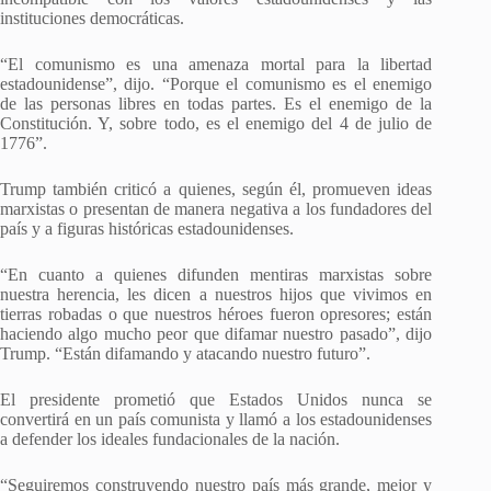
instituciones democráticas.
“El comunismo es una amenaza mortal para la libertad
estadounidense”, dijo. “Porque el comunismo es el enemigo
de las personas libres en todas partes. Es el enemigo de la
Constitución. Y, sobre todo, es el enemigo del 4 de julio de
1776”.
Trump también criticó a quienes, según él, promueven ideas
marxistas o presentan de manera negativa a los fundadores del
país y a figuras históricas estadounidenses.
“En cuanto a quienes difunden mentiras marxistas sobre
nuestra herencia, les dicen a nuestros hijos que vivimos en
tierras robadas o que nuestros héroes fueron opresores; están
haciendo algo mucho peor que difamar nuestro pasado”, dijo
Trump. “Están difamando y atacando nuestro futuro”.
El presidente prometió que Estados Unidos nunca se
convertirá en un país comunista y llamó a los estadounidenses
a defender los ideales fundacionales de la nación.
“Seguiremos construyendo nuestro país más grande, mejor y