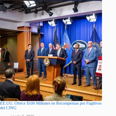
EE.UU. Ofrece $100 Millones en Recompensas por Fugitivos
del CJNG