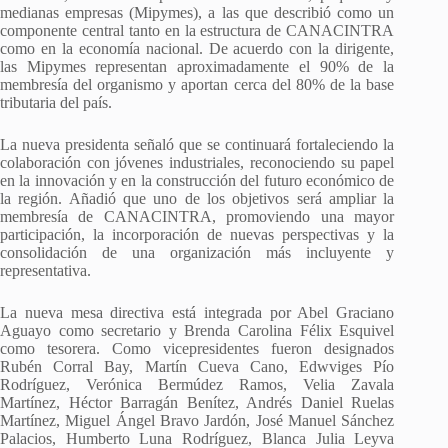
medianas empresas (Mipymes), a las que describió como un
componente central tanto en la estructura de CANACINTRA
como en la economía nacional. De acuerdo con la dirigente,
las Mipymes representan aproximadamente el 90% de la
membresía del organismo y aportan cerca del 80% de la base
tributaria del país.
La nueva presidenta señaló que se continuará fortaleciendo la
colaboración con jóvenes industriales, reconociendo su papel
en la innovación y en la construcción del futuro económico de
la región. Añadió que uno de los objetivos será ampliar la
membresía de CANACINTRA, promoviendo una mayor
participación, la incorporación de nuevas perspectivas y la
consolidación de una organización más incluyente y
representativa.
La nueva mesa directiva está integrada por Abel Graciano
Aguayo como secretario y Brenda Carolina Félix Esquivel
como tesorera. Como vicepresidentes fueron designados
Rubén Corral Bay, Martín Cueva Cano, Edwviges Pío
Rodríguez, Verónica Bermúdez Ramos, Velia Zavala
Martínez, Héctor Barragán Benítez, Andrés Daniel Ruelas
Martínez, Miguel Ángel Bravo Jardón, José Manuel Sánchez
Palacios, Humberto Luna Rodríguez, Blanca Julia Leyva