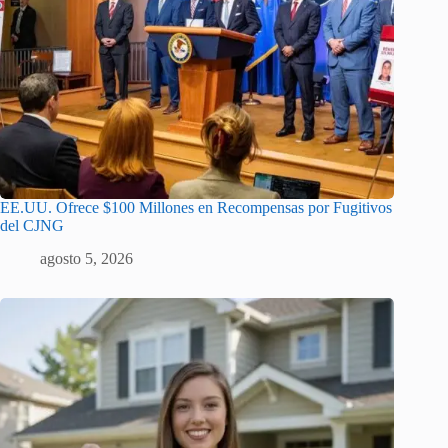
EE.UU. Ofrece $100 Millones en Recompensas por Fugitivos
del CJNG
agosto 5, 2026