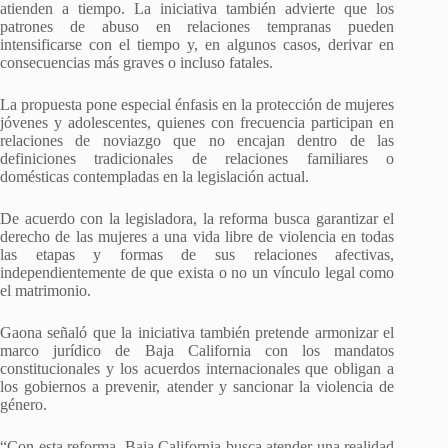
atienden a tiempo. La iniciativa también advierte que los
patrones de abuso en relaciones tempranas pueden
intensificarse con el tiempo y, en algunos casos, derivar en
consecuencias más graves o incluso fatales.
La propuesta pone especial énfasis en la protección de mujeres
jóvenes y adolescentes, quienes con frecuencia participan en
relaciones de noviazgo que no encajan dentro de las
definiciones tradicionales de relaciones familiares o
domésticas contempladas en la legislación actual.
De acuerdo con la legisladora, la reforma busca garantizar el
derecho de las mujeres a una vida libre de violencia en todas
las etapas y formas de sus relaciones afectivas,
independientemente de que exista o no un vínculo legal como
el matrimonio.
Gaona señaló que la iniciativa también pretende armonizar el
marco jurídico de Baja California con los mandatos
constitucionales y los acuerdos internacionales que obligan a
los gobiernos a prevenir, atender y sancionar la violencia de
género.
“Con esta reforma, Baja California busca atender una realidad