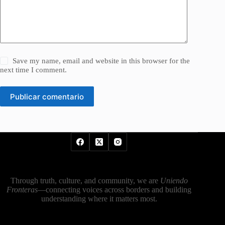
Save my name, email and website in this browser for the
next time I comment.
Publicar comentario
Through truth, culture, and community, we are
Uniendo
Fronteras
—connecting voices across borders and building
understanding where it matters most.