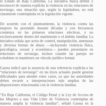
el Estado de Baja California. La iniciativa busca definir y
reconocer de manera explícita la violencia en las relaciones de
noviazgo, una situación que, según la legisladora, no está
claramente contemplada en la legislación vigente.
De acuerdo con el planteamiento, la violencia contra las
mujeres ha persistido durante décadas y con frecuencia
comienza en las primeras relaciones afectivas, y no
exclusivamente dentro del matrimonio o el ámbito familiar. La
iniciativa señala que actos de control, manipulación, amenazas
y diversas formas de abuso —incluyendo violencia física,
psicológica, sexual y económica— pueden presentarse en
relaciones de noviazgo, incluso cuando las parejas no
cohabitan ni mantienen un vínculo jurídico formal.
Gaona indicó que la ausencia de una referencia explícita a las
“relaciones de noviazgo” en las leyes actuales puede generar
dificultades para atender estos casos, ya que las autoridades
deben recurrir a interpretaciones más amplias de las
disposiciones relacionadas con la violencia familiar.
“En Baja California, el Código Penal y la Ley de Acceso de
las Mujeres a una Vida Libre de Violencia contemplan de
manera amplia la violencia familiar”, señaló Gaona en la