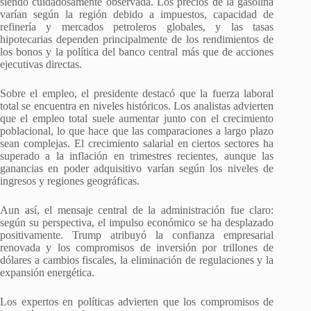
siendo cuidadosamente observada. Los precios de la gasolina
varían según la región debido a impuestos, capacidad de
refinería y mercados petroleros globales, y las tasas
hipotecarias dependen principalmente de los rendimientos de
los bonos y la política del banco central más que de acciones
ejecutivas directas.
Sobre el empleo, el presidente destacó que la fuerza laboral
total se encuentra en niveles históricos. Los analistas advierten
que el empleo total suele aumentar junto con el crecimiento
poblacional, lo que hace que las comparaciones a largo plazo
sean complejas. El crecimiento salarial en ciertos sectores ha
superado a la inflación en trimestres recientes, aunque las
ganancias en poder adquisitivo varían según los niveles de
ingresos y regiones geográficas.
Aun así, el mensaje central de la administración fue claro:
según su perspectiva, el impulso económico se ha desplazado
positivamente. Trump atribuyó la confianza empresarial
renovada y los compromisos de inversión por trillones de
dólares a cambios fiscales, la eliminación de regulaciones y la
expansión energética.
Los expertos en políticas advierten que los compromisos de