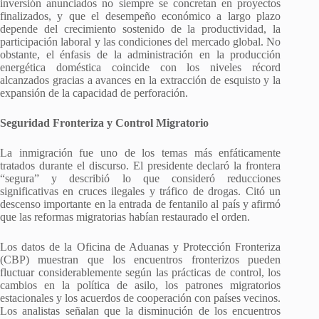
inversión anunciados no siempre se concretan en proyectos
finalizados, y que el desempeño económico a largo plazo
depende del crecimiento sostenido de la productividad, la
participación laboral y las condiciones del mercado global. No
obstante, el énfasis de la administración en la producción
energética doméstica coincide con los niveles récord
alcanzados gracias a avances en la extracción de esquisto y la
expansión de la capacidad de perforación.
Seguridad Fronteriza y Control Migratorio
La inmigración fue uno de los temas más enfáticamente
tratados durante el discurso. El presidente declaró la frontera
“segura” y describió lo que consideró reducciones
significativas en cruces ilegales y tráfico de drogas. Citó un
descenso importante en la entrada de fentanilo al país y afirmó
que las reformas migratorias habían restaurado el orden.
Los datos de la Oficina de Aduanas y Protección Fronteriza
(CBP) muestran que los encuentros fronterizos pueden
fluctuar considerablemente según las prácticas de control, los
cambios en la política de asilo, los patrones migratorios
estacionales y los acuerdos de cooperación con países vecinos.
Los analistas señalan que la disminución de los encuentros