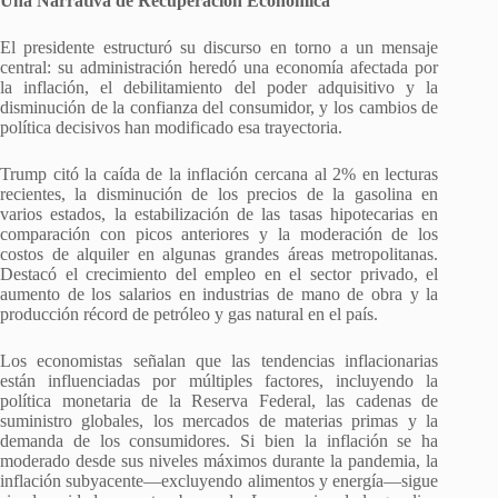
Una Narrativa de Recuperación Económica
El presidente estructuró su discurso en torno a un mensaje
central: su administración heredó una economía afectada por
la inflación, el debilitamiento del poder adquisitivo y la
disminución de la confianza del consumidor, y los cambios de
política decisivos han modificado esa trayectoria.
Trump citó la caída de la inflación cercana al 2% en lecturas
recientes, la disminución de los precios de la gasolina en
varios estados, la estabilización de las tasas hipotecarias en
comparación con picos anteriores y la moderación de los
costos de alquiler en algunas grandes áreas metropolitanas.
Destacó el crecimiento del empleo en el sector privado, el
aumento de los salarios en industrias de mano de obra y la
producción récord de petróleo y gas natural en el país.
Los economistas señalan que las tendencias inflacionarias
están influenciadas por múltiples factores, incluyendo la
política monetaria de la Reserva Federal, las cadenas de
suministro globales, los mercados de materias primas y la
demanda de los consumidores. Si bien la inflación se ha
moderado desde sus niveles máximos durante la pandemia, la
inflación subyacente—excluyendo alimentos y energía—sigue