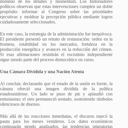
dominio de los detalles y momentum. Los historiadores
políticos observan que estas intervenciones cumplen un doble
propósito: informar al Congreso sobre las prioridades
ejecutivas y moldear la percepción pública mediante logros
cuidadosamente seleccionados.
En este caso, la estrategia de la administración fue inequívoca.
El presidente presentó un retrato de restauración: orden en la
frontera, estabilidad en los mercados, fortaleza en la
producción energética y avances en la reducción del crimen.
Si esas afirmaciones resistirán el escrutinio independiente
sigue siendo parte del proceso democrático en curso.
Una Cámara Dividida y una Nación Atenta
Al concluir, declarando que el estado de la unión es fuerte, la
cámara ofreció una imagen dividida de la política
estadounidense. Un lado se puso de pie y aplaudió con
entusiasmo; el otro permaneció sentado, sosteniendo símbolos
silenciosos de disenso.
Más allá de las reacciones inmediatas, el discurso marcó la
pauta para los meses venideros. Los datos económicos
continuarán siendo analizados, las tendencias migratorias