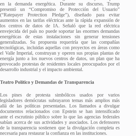
en la demanda energética. Durante su discurso, Trump
presentó un “Compromiso de Protección del Usuario”
(“Ratepayer Protection Pledge”), diseñado para evitar
aumentos en las tarifas eléctricas ante la rápida expansión de
los centros de datos de IA. Señaló que la red eléctrica
envejecida del país no puede soportar las enormes demandas
energéticas de estas instalaciones sin generar tensiones
generalizadas. Su propuesta requeriría que las compañías
tecnológicas, incluidas aquellas con proyectos en áreas como
el Valle Imperial, construyan y operen sus propias plantas de
energía junto a los nuevos centros de datos, un plan que ha
provocado protestas de residentes locales preocupados por el
desarrollo industrial y el impacto ambiental.
Teatro Político y Demandas de Transparencia
Los pines de protesta simbólicos usados por varios
legisladores demócratas subrayaron temas más amplios más
allá de las políticas presentadas. Los llamados a divulgar
documentos relacionados con Epstein se han intensificado
ante el escrutinio público sobre lo que las agencias federales
sabían acerca de sus actividades y asociados. Los defensores
de la transparencia sostienen que la divulgación completa es
necesaria para restaurar la confianza en las instituciones.