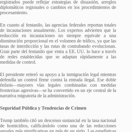
registrados puede reflejar estrategias de disuasión, arreglos
diplomáticos regionales o cambios en los procedimientos de
procesamiento.
En cuanto al fentanilo, las agencias federales reportan totales
de incautaciones anualmente. Los expertos advierten que la
reducción en incautaciones no siempre equivale a una
disminución proporcional en el volumen de tráfico, ya que las
tasas de interdicción y las rutas de contrabando evolucionan.
Gran parte del fentanilo que entra a EE. UU. lo hace a través
de redes establecidas que se adaptan rápidamente a las
medidas de control.
El presidente reiteró su apoyo a la inmigración legal mientras
defendía un control firme contra la entrada ilegal. Ese doble
énfasis—mayores vías legales combinadas con medidas
fronterizas agresivas—se ha convertido en un eje central de la
narrativa migratoria de la administración.
Seguridad Pública y Tendencias de Crimen
Trump también citó un descenso sustancial en la tasa nacional
de homicidios, calificándolo como una de las reducciones
anuales más significativas en más de un siglo. Las estadísticas