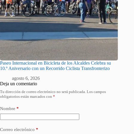
Paseo Internacional en Bicicleta de los Alcaldes Celebra su
10.º Aniversario con un Recorrido Ciclista Transfronterizo
agosto 6, 2026
Deja un comentario
Tu dirección de correo electrónico no será publicada.
Los campos
obligatorios están marcados con
*
Nombre
*
Correo electrónico
*