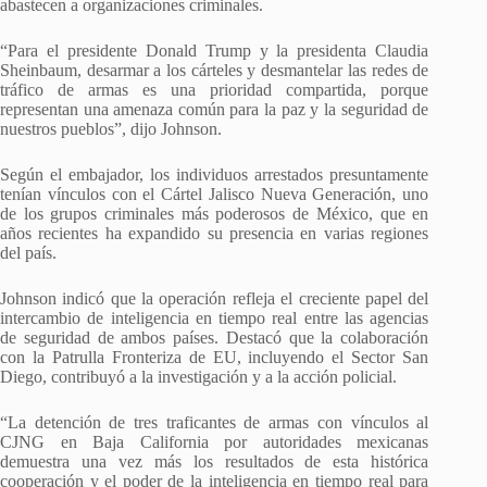
abastecen a organizaciones criminales.
“Para el presidente Donald Trump y la presidenta Claudia
Sheinbaum, desarmar a los cárteles y desmantelar las redes de
tráfico de armas es una prioridad compartida, porque
representan una amenaza común para la paz y la seguridad de
nuestros pueblos”, dijo Johnson.
Según el embajador, los individuos arrestados presuntamente
tenían vínculos con el Cártel Jalisco Nueva Generación, uno
de los grupos criminales más poderosos de México, que en
años recientes ha expandido su presencia en varias regiones
del país.
Johnson indicó que la operación refleja el creciente papel del
intercambio de inteligencia en tiempo real entre las agencias
de seguridad de ambos países. Destacó que la colaboración
con la Patrulla Fronteriza de EU, incluyendo el Sector San
Diego, contribuyó a la investigación y a la acción policial.
“La detención de tres traficantes de armas con vínculos al
CJNG en Baja California por autoridades mexicanas
demuestra una vez más los resultados de esta histórica
cooperación y el poder de la inteligencia en tiempo real para