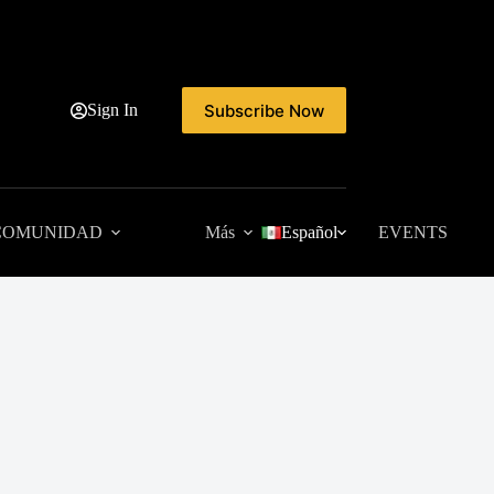
Subscribe Now
Sign In
COMUNIDAD
Más
Español
EVENTS