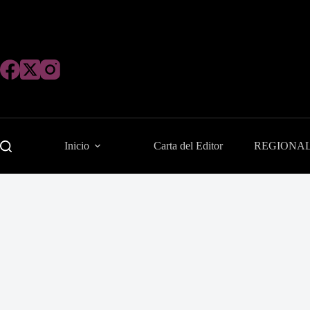
Saltar
al
contenido
Inicio
Carta del Editor
REGIONA