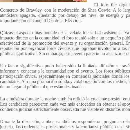
El foro fue orga
Comercio de Brawley, con la moderación de Sher Cowie. A lo larg
atmósfera apagada, quedando por debajo del nivel de energía y pa
importante tan cercano al Día de la Elección.
Quizás el aspecto más notable de la velada fue la baja asistencia. Ya
impacto directo en la comunidad, el foro reunió solo a un pequeño públ
efectividad de la promoción del evento y su organización general. E
reputación por organizar foros cívicos que lograban involucrar a los r
pública significativa. Sin embargo, este evento pareció no alcanzar esos
Un factor significativo pudo haber sido la limitada difusión a tra
informar y conectar a la comunidad con el evento. Los foros públicos
participación cívica, especialmente en contiendas judiciales donde lo
candidatos. Sin una promoción sólida y colaboración con los medios, i
de no llegar al público al que están destinadas.
La atmósfera durante la noche también reflejó la creciente presión en
Los candidatos parecieron cada vez más enfocados en obtener el apoyo 
contienda judicial estrechamente observada fue visible en distintos mom
Durante la discusión, ambos candidatos respondieron preguntas relac
justicia, las credenciales profesionales y la confianza pública en el 