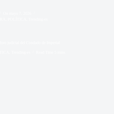
On
mayo 7, 2026
ORA
,
POLÍTICA
,
Trending-es
foro judicial del Condado de Imperial
TICA
,
Trending-es
Read Time
5 mins