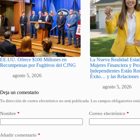
EE.UU. Ofrece $100 Millones en
La Nueva Realidad Estad
Recompensas por Fugitivos del CJNG
Mujeres Financiera y Pro
Independientes Están Red
agosto 5, 2026
Éxito… y las Relaciones 
agosto 5, 2026
Deja un comentario
Tu dirección de correo electrónico no será publicada.
Los campos obligatorios est
Nombre
*
Correo electrónico
*
Añadir comentario
*