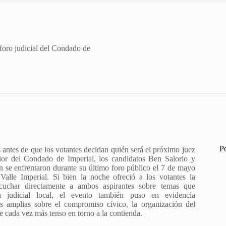
foro judicial del Condado de
P
antes de que los votantes decidan quién será el próximo juez
ior del Condado de Imperial, los candidatos Ben Salorio y
 se enfrentaron durante su último foro público el 7 de mayo
Valle Imperial. Si bien la noche ofreció a los votantes la
cuchar directamente a ambos aspirantes sobre temas que
ma judicial local, el evento también puso en evidencia
s amplias sobre el compromiso cívico, la organización del
e cada vez más tenso en torno a la contienda.