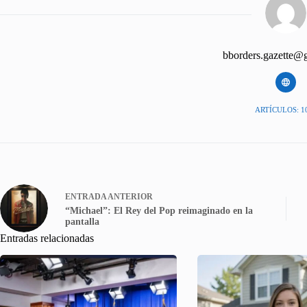
bborders.gazette@
ARTÍCULOS: 1
ENTRADA
ANTERIOR
“Michael”: El Rey del Pop reimaginado en la
pantalla
Entradas relacionadas