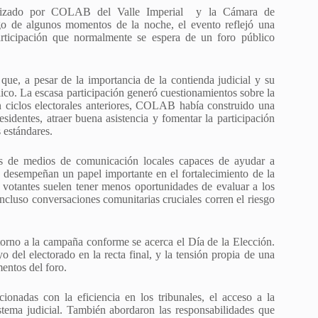
nizado por COLAB del Valle Imperial y la Cámara de
o de algunos momentos de la noche, el evento reflejó una
rticipación que normalmente se espera de un foro público
 que, a pesar de la importancia de la contienda judicial y su
ico. La escasa participación generó cuestionamientos sobre la
n ciclos electorales anteriores, COLAB había construido una
esidentes, atraer buena asistencia y fomentar la participación
 estándares.
vés de medios de comunicación locales capaces de ayudar a
 desempeñan un papel importante en el fortalecimiento de la
s votantes suelen tener menos oportunidades de evaluar a los
ncluso conversaciones comunitarias cruciales corren el riesgo
 torno a la campaña conforme se acerca el Día de la Elección.
del electorado en la recta final, y la tensión propia de una
entos del foro.
ionadas con la eficiencia en los tribunales, el acceso a la
sistema judicial. También abordaron las responsabilidades que