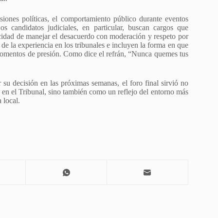
iones políticas, el comportamiento público durante eventos
s candidatos judiciales, en particular, buscan cargos que
acidad de manejar el desacuerdo con moderación y respeto por
de la experiencia en los tribunales e incluyen la forma en que
momentos de presión. Como dice el refrán, “Nunca quemes tus
su decisión en las próximas semanas, el foro final sirvió no
s en el Tribunal, sino también como un reflejo del entorno más
 local.