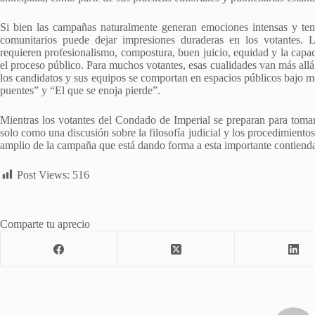
Si bien las campañas naturalmente generan emociones intensas y tens
comunitarios puede dejar impresiones duraderas en los votantes. Lo
requieren profesionalismo, compostura, buen juicio, equidad y la cap
el proceso público. Para muchos votantes, esas cualidades van más allá 
los candidatos y sus equipos se comportan en espacios públicos bajo 
puentes” y “El que se enoja pierde”.
Mientras los votantes del Condado de Imperial se preparan para tomar 
solo como una discusión sobre la filosofía judicial y los procedimiento
amplio de la campaña que está dando forma a esta importante contienda
Post Views:
516
Comparte tu aprecio