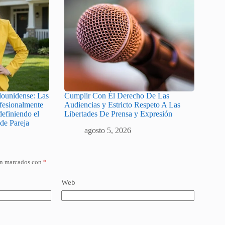
ounidense: Las
Cumplir Con Él Derecho De Las
fesionalmente
Audiencias y Estricto Respeto A Las
efiniendo el
Libertades De Prensa y Expresión
de Pareja
agosto 5, 2026
án marcados con
*
Web