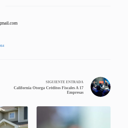
gmail.com
064
SIGUIENTE
ENTRADA
California Otorga Créditos Fiscales A 17
Empresas