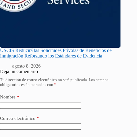
USCIS Reducirá las Solicitudes Frívolas de Beneficios de
Inmigración Reforzando los Estándares de Evidencia
agosto 8, 2026
Deja un comentario
Tu dirección de correo electrónico no será publicada.
Los campos
obligatorios están marcados con
*
Nombre
*
Correo electrónico
*