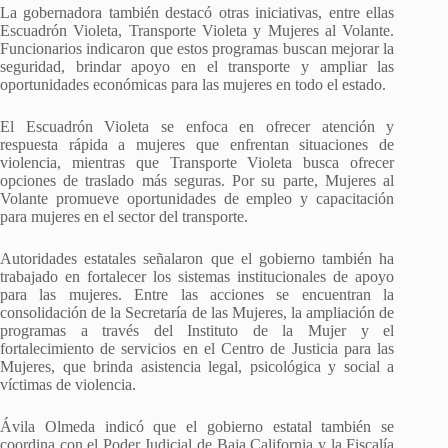
La gobernadora también destacó otras iniciativas, entre ellas
Escuadrón Violeta, Transporte Violeta y Mujeres al Volante.
Funcionarios indicaron que estos programas buscan mejorar la
seguridad, brindar apoyo en el transporte y ampliar las
oportunidades económicas para las mujeres en todo el estado.
El Escuadrón Violeta se enfoca en ofrecer atención y
respuesta rápida a mujeres que enfrentan situaciones de
violencia, mientras que Transporte Violeta busca ofrecer
opciones de traslado más seguras. Por su parte, Mujeres al
Volante promueve oportunidades de empleo y capacitación
para mujeres en el sector del transporte.
Autoridades estatales señalaron que el gobierno también ha
trabajado en fortalecer los sistemas institucionales de apoyo
para las mujeres. Entre las acciones se encuentran la
consolidación de la Secretaría de las Mujeres, la ampliación de
programas a través del Instituto de la Mujer y el
fortalecimiento de servicios en el Centro de Justicia para las
Mujeres, que brinda asistencia legal, psicológica y social a
víctimas de violencia.
Ávila Olmeda indicó que el gobierno estatal también se
coordina con el Poder Judicial de Baja California y la Fiscalía